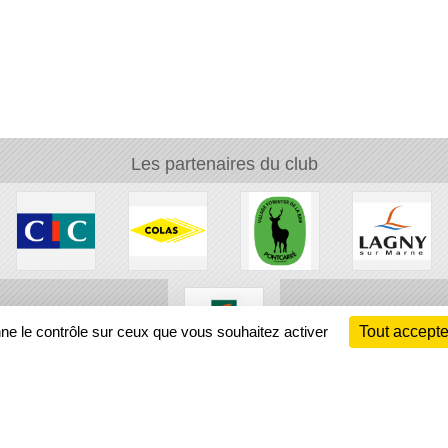
Les partenaires du club
nne le contrôle sur ceux que vous souhaitez activer
Tout accepte
Ch
Information