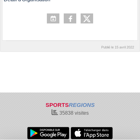
Publié le
15 avril 2022
SPORTS
REGIONS
35838
visites