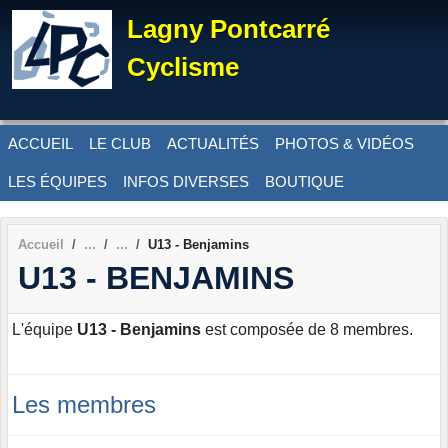
Panneau de gestion des cookies
Lagny Pontcarré
Cyclisme
ACCUEIL
LE CLUB
ACTUALITÉS
PHOTOS & VIDÉOS
LES ÉQUIPES
INFOS DIVERSES
BOUTIQUE
Accueil
U13 - Benjamins
U13 - BENJAMINS
L'équipe
U13 - Benjamins
est composée de 8 membres.
Les membres