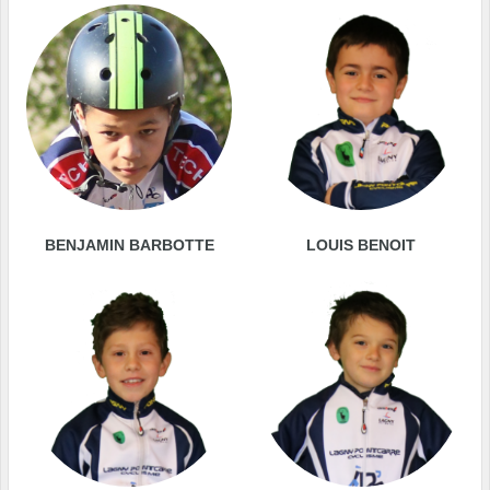
BENJAMIN BARBOTTE
LOUIS BENOIT