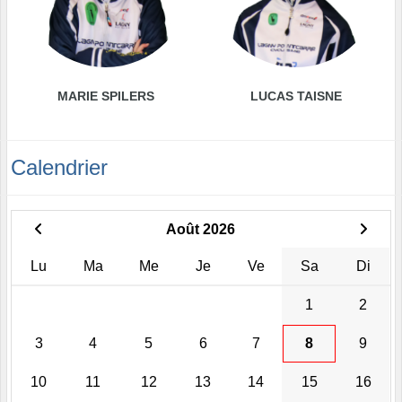
MARIE SPILERS
LUCAS TAISNE
Calendrier
Août 2026
Lu
Ma
Me
Je
Ve
Sa
Di
1
2
3
4
5
6
7
8
9
10
11
12
13
14
15
16