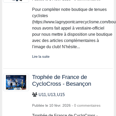
Pour compléter notre boutique de tenues
cyclistes
(https://www.lagnypontcarrecyclisme.com/bout
nous avons fait appel à vestiaire-officiel
pour nous mettre à disposition une boutique
avec des articles complémentaires à
l'image du club! N'hésite...
Lire la suite
Trophée de France de
CycloCross - Besançon
U11
U13
U15
Publiée le
10 févr. 2026
-
0
commentaires
Trophée de France de CycloCross -