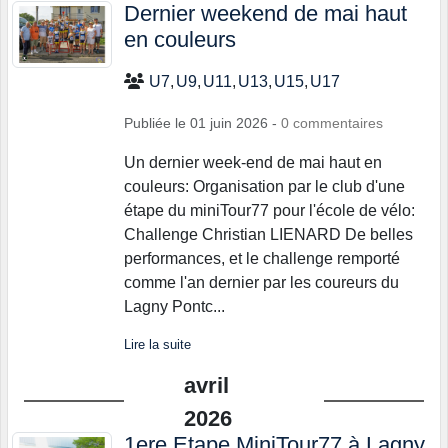
Dernier weekend de mai haut
en couleurs
U7
U9
U11
U13
U15
U17
Publiée le
01 juin 2026
-
0
commentaires
Un dernier week-end de mai haut en
couleurs: Organisation par le club d'une
étape du miniTour77 pour l'école de vélo:
Challenge Christian LIENARD De belles
performances, et le challenge remporté
comme l'an dernier par les coureurs du
Lagny Pontc...
Lire la suite
avril
2026
1ere Etape MiniTour77 à Lagny