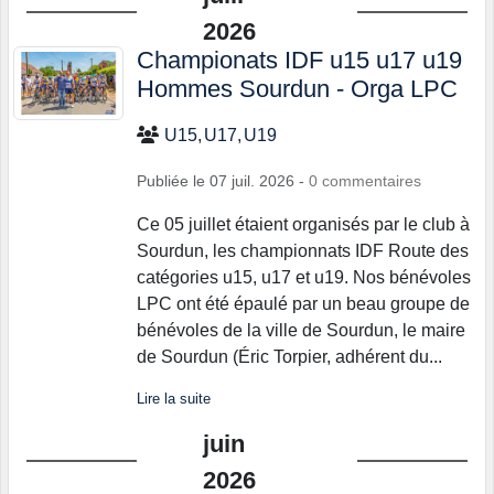
2026
Championats IDF u15 u17 u19
Hommes Sourdun - Orga LPC
U15
U17
U19
Publiée le
07 juil. 2026
-
0
commentaires
Ce 05 juillet étaient organisés par le club à
Sourdun, les championnats IDF Route des
catégories u15, u17 et u19. Nos bénévoles
LPC ont été épaulé par un beau groupe de
bénévoles de la ville de Sourdun, le maire
de Sourdun (Éric Torpier, adhérent du...
Lire la suite
juin
2026