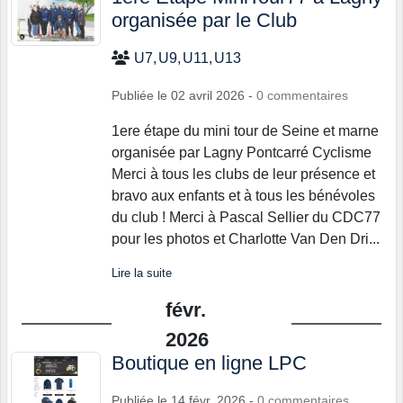
organisée par le Club
U7
U9
U11
U13
Publiée le
02 avril 2026
-
0
commentaires
1ere étape du mini tour de Seine et marne
organisée par Lagny Pontcarré Cyclisme
Merci à tous les clubs de leur présence et
bravo aux enfants et à tous les bénévoles
du club ! Merci à Pascal Sellier du CDC77
pour les photos et Charlotte Van Den Dri...
Lire la suite
févr.
2026
Boutique en ligne LPC
Publiée le
14 févr. 2026
-
0
commentaires