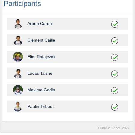
Participants
Aronn Caron
Clément Caille
Eliot Ratajczak
Lucas Taisne
Maxime Godin
Paulin Tribout
Publié le
17 oct. 2022