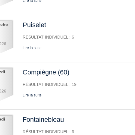
Lire la suite
Puiselet
nche
RÉSULTAT INDIVIDUEL : 6
026
Lire la suite
Compiègne (60)
edi
RÉSULTAT INDIVIDUEL : 19
026
Lire la suite
Fontainebleau
edi
RÉSULTAT INDIVIDUEL : 6