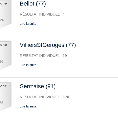
Bellot (77)
nche
RÉSULTAT INDIVIDUEL : 4
026
Lire la suite
VilliersStGeroges (77)
nche
RÉSULTAT INDIVIDUEL : 19
26
Lire la suite
Sermaise (91)
nche
RÉSULTAT INDIVIDUEL : DNF
26
Lire la suite