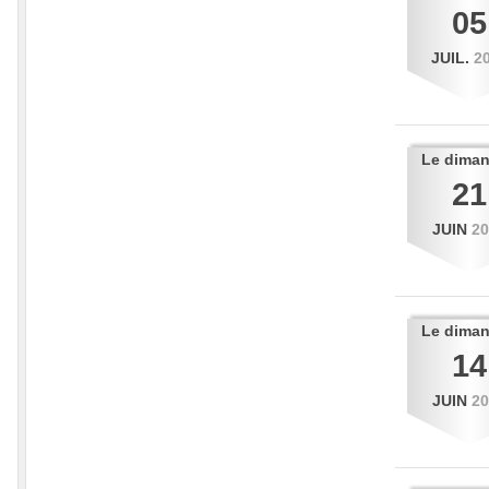
05
JUIL.
2
Le
dima
21
JUIN
2
Le
dima
14
JUIN
2