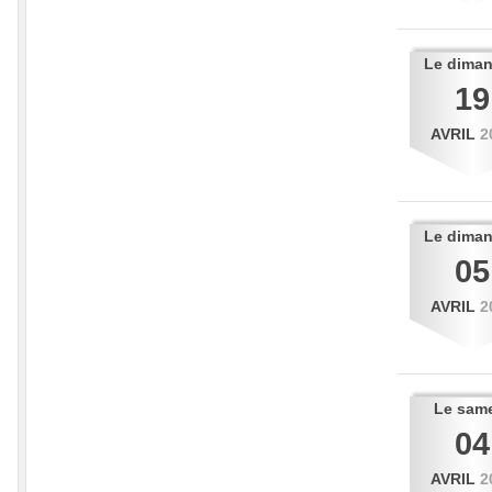
Le
dima
19
AVRIL
2
Le
dima
05
AVRIL
2
Le
sam
04
AVRIL
2