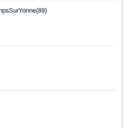
mpsSurYonne(89)