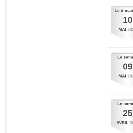
Le
dima
10
MAI
20
Le
sam
09
MAI
20
Le
sam
25
AVRIL
2