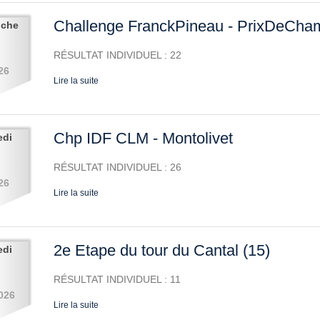
Challenge FranckPineau - PrixDeCha
nche
RÉSULTAT INDIVIDUEL : 22
26
Lire la suite
Chp IDF CLM - Montolivet
edi
RÉSULTAT INDIVIDUEL : 26
26
Lire la suite
2e Etape du tour du Cantal (15)
edi
RÉSULTAT INDIVIDUEL : 11
026
Lire la suite