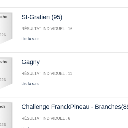
St-Gratien (95)
nche
RÉSULTAT INDIVIDUEL : 16
026
Lire la suite
Gagny
nche
RÉSULTAT INDIVIDUEL : 11
026
Lire la suite
Challenge FranckPineau - Branches(8
edi
RÉSULTAT INDIVIDUEL : 6
026