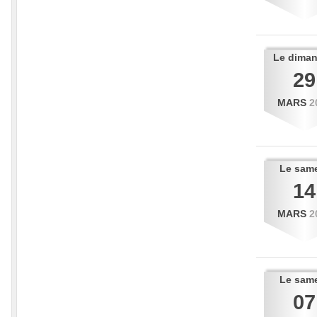
Le
dima
29
MARS
2
Le
sam
14
MARS
2
Le
sam
07