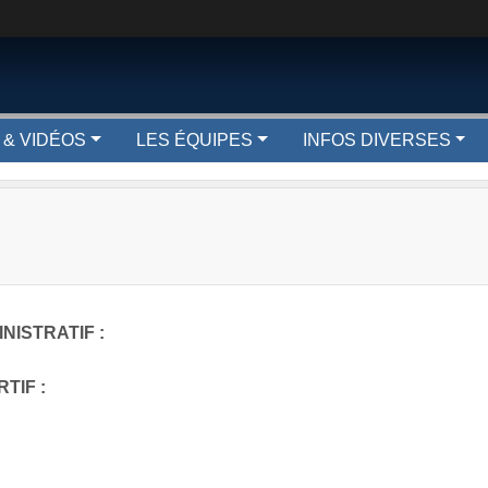
 & VIDÉOS
LES ÉQUIPES
INFOS DIVERSES
NISTRATIF :
TIF :