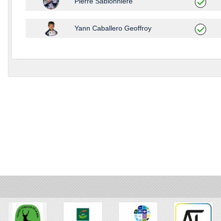
Pierre Sablonniere
Yann Caballero Geoffroy