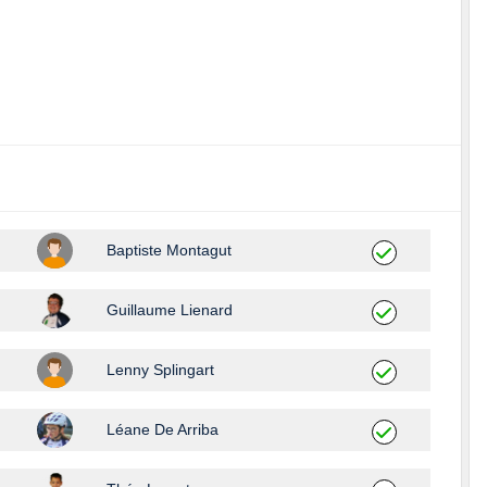
Baptiste Montagut
Guillaume Lienard
Lenny Splingart
Léane De Arriba