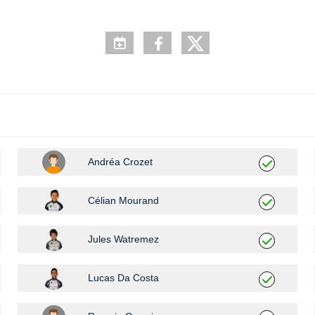
Andréa Crozet
Célian Mourand
Jules Watremez
Lucas Da Costa