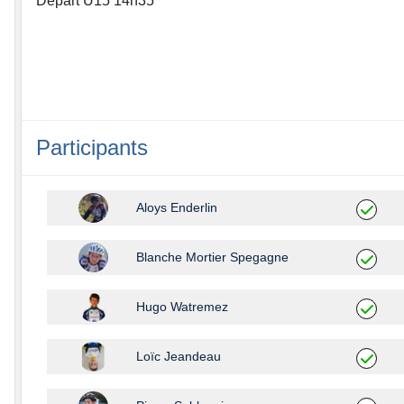
Départ U15 14h35
Participants
Aloys Enderlin
Blanche Mortier Spegagne
Hugo Watremez
Loïc Jeandeau