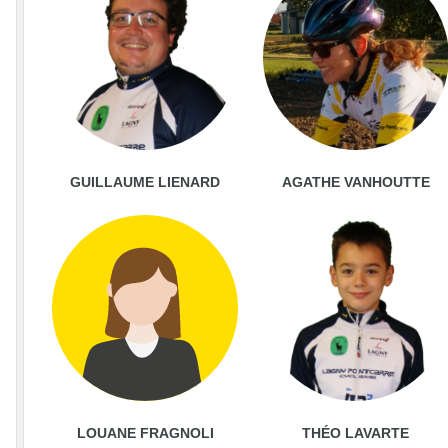
GUILLAUME LIENARD
AGATHE VANHOUTTE
LOUANE FRAGNOLI
THÉO LAVARTE