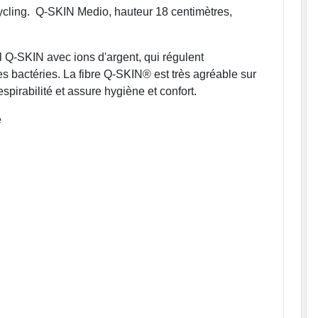
cling. Q-SKIN Medio, hauteur 18 centimètres,
l Q-SKIN avec ions d'argent, qui régulent
es bactéries. La fibre Q-SKIN® est très agréable sur
spirabilité et assure hygiène et confort.
e