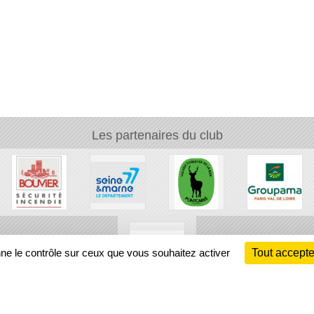
Les partenaires du club
nne le contrôle sur ceux que vous souhaitez activer
Tout accepte