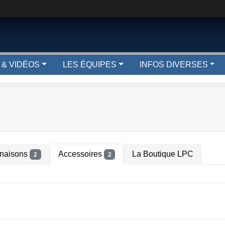
 & VIDÉOS
LES ÉQUIPES
INFOS DIVERSES
naisons
Accessoires
La Boutique LPC
2
2