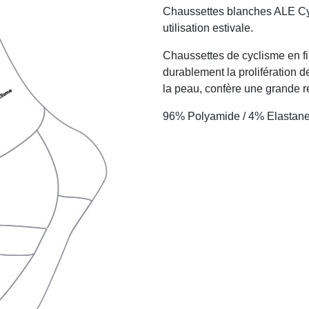
Chaussettes blanches ALE Cy
utilisation estivale.
Chaussettes de cyclisme en fi
durablement la prolifération d
la peau, confère une grande re
96% Polyamide / 4% Elastan