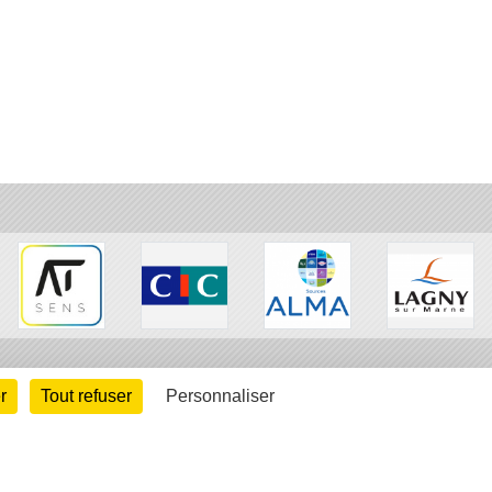
r
Tout refuser
Personnaliser