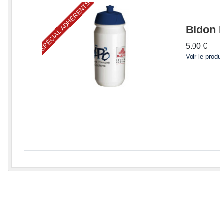
SPÉCIAL ADHÉRENTS
Bidon
5.00 €
Voir le produ