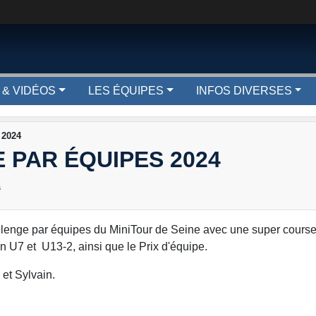
 & VIDÉOS
LES ÉQUIPES
INFOS DIVERSES
 2024
 PAR ÉQUIPES 2024
s
llenge par équipes du MiniTour de Seine avec une super cours
 en U7 et U13-2, ainsi que le Prix d'équipe.
 et Sylvain.