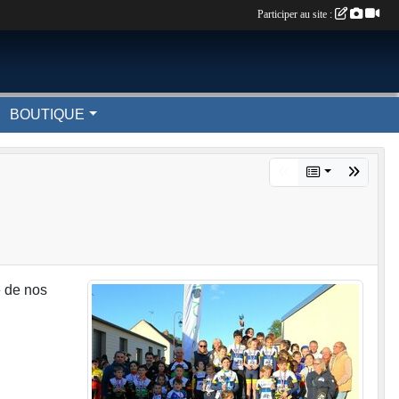
Participer au site :
BOUTIQUE
e de nos