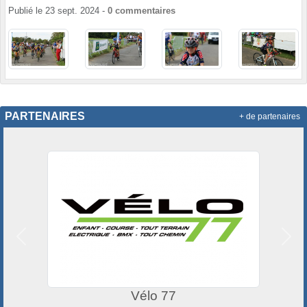
Publié le
23 sept. 2024
-
0
commentaires
PARTENAIRES
+ de partenaires
Précedent
Suiv
Vélo 77