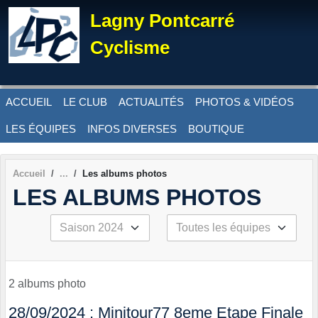
Panneau de gestion des cookies
Lagny Pontcarré
Cyclisme
ACCUEIL
LE CLUB
ACTUALITÉS
PHOTOS & VIDÉOS
LES ÉQUIPES
INFOS DIVERSES
BOUTIQUE
Accueil
Les albums photos
LES ALBUMS PHOTOS
2 albums photo
28/09/2024 : Minitour77 8eme Etape Finale