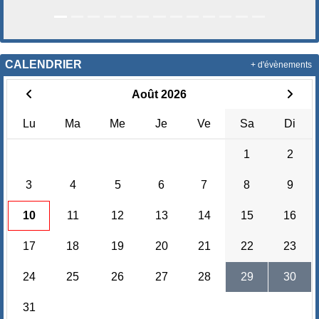
CALENDRIER
+ d'évènements
Août 2026
Lu
Ma
Me
Je
Ve
Sa
Di
1
2
3
4
5
6
7
8
9
10
11
12
13
14
15
16
17
18
19
20
21
22
23
24
25
26
27
28
29
30
31