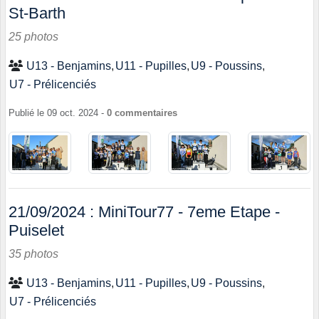
St-Barth
25 photos
U13 - Benjamins
U11 - Pupilles
U9 - Poussins
U7 - Prélicenciés
Publié le
09 oct. 2024
-
0
commentaires
21/09/2024 : MiniTour77 - 7eme Etape -
Puiselet
35 photos
U13 - Benjamins
U11 - Pupilles
U9 - Poussins
U7 - Prélicenciés